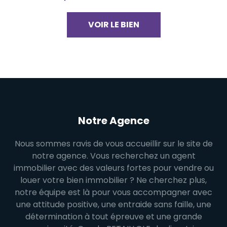
VOIR LE BIEN
Notre Agence
Nous sommes ravis de vous accueillir sur le site de
notre agence. Vous recherchez un agent
immobilier avec des valeurs fortes pour vendre ou
louer votre bien immobilier ? Ne cherchez plus,
notre équipe est là pour vous accompagner avec
une attitude positive, une entraide sans faille, une
détermination à tout épreuve et une grande