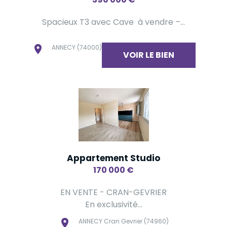
Spacieux T3 avec Cave à vendre –...
ANNECY (74000)
VOIR LE BIEN
Appartement Studio
170 000
€
EN VENTE - CRAN-GEVRIER
En exclusivité...
ANNECY Cran Gevrier (74960)