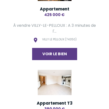
Appartement
425 000
€
À vendre VILLY-LE-PELLOUX : A 3 minutes de
l'...
VILLY LE PELLOUX (74350)
VOIR LE BIEN
Appartement T3
390 000
€