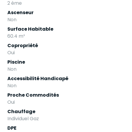
2 ème
Ascenseur
Non
Surface Habitable
60.4 m²
Copropriété
Oui
Piscine
Non
Accessibilité Handicapé
Non
Proche Commodités
Oui
Chauffage
Individuel Gaz
DPE