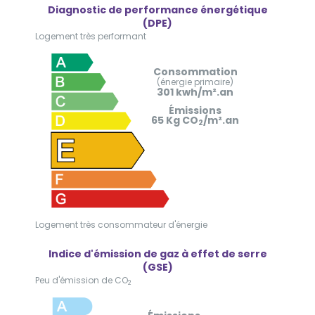
Diagnostic de performance énergétique
(DPE)
Logement très performant
Consommation
(énergie primaire)
301 kwh/m².an
Émissions
65 Kg CO
/m².an
2
Logement très consommateur d'énergie
Indice d'émission de gaz à effet de serre
(GSE)
Peu d'émission de CO
2