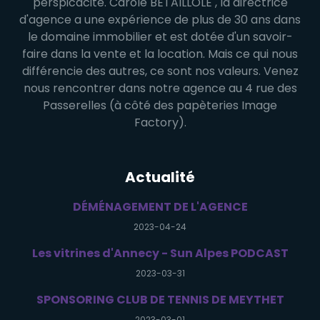
perspicacité. Carole BETAILLOLE , la directrice
d'agence a une expérience de plus de 30 ans dans
le domaine immobilier et est dotée d'un savoir-
faire dans la vente et la location. Mais ce qui nous
différencie des autres, ce sont nos valeurs. Venez
nous rencontrer dans notre agence au 4 rue des
Passerelles (à côté des papèteries Image
Factory).
Actualité
DÉMÉNAGEMENT DE L'AGENCE
2023-04-24
Les vitrines d'Annecy - Sun Alpes PODCAST
2023-03-31
SPONSORING CLUB DE TENNIS DE MEYTHET
2023-03-01