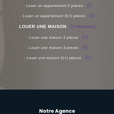
(1)
(0)
(0 Résultats)
(0)
(0)
(0)
Notre Agence