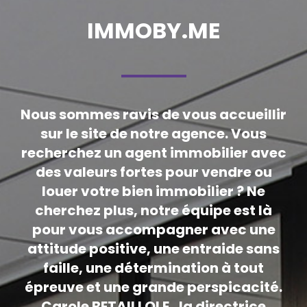
VOIR LE BIEN
IMMOBY.ME
Nous sommes ravis de vous accueillir
sur le site de notre agence. Vous
recherchez un agent immobilier avec
des valeurs fortes pour vendre ou
louer votre bien immobilier ? Ne
cherchez plus, notre équipe est là
pour vous accompagner avec une
attitude positive, une entraide sans
faille, une détermination à tout
épreuve et une grande perspicacité.
Carole BETAILLOLE , la directrice