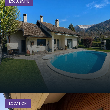
EXCLUSIVITÉ
Maison - VILLAZ
VOIR LE BIEN
895 000
€
LOCATION