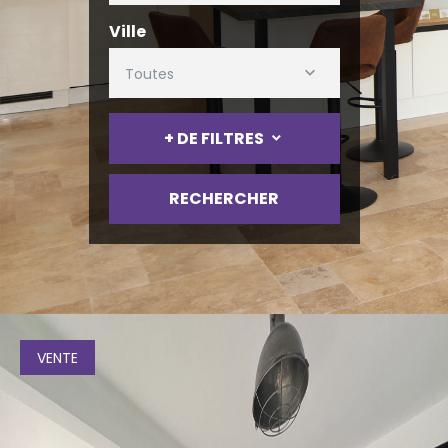
Ville
Toutes
+ DE FILTRES
RECHERCHER
VENTE