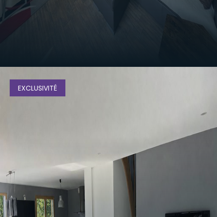
326 000
€
EXCLUSIVITÉ
Appartement T4 - ANNECY Cran Gevrier
VOIR LE BIEN