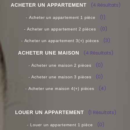
(4 Résultats)
(1)
(0)
(3)
(4 Résultats)
(0)
(0)
(4)
(1 Résultats)
(0)