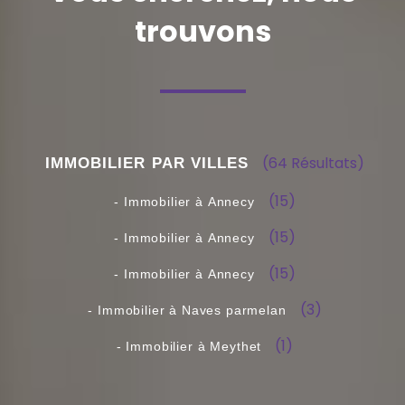
trouvons
(64 Résultats)
(15)
(15)
(15)
(3)
(1)