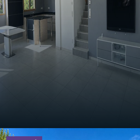
835 000
€