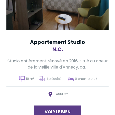
Appartement Studio
N.C.
Studio entièrement rénové en 2016, situé au coeur
de la vieille ville d'Annecy, da...
19 m²
1 pièce(s)
0 chambre(s)
ANNECY
VOIR LE BIEN