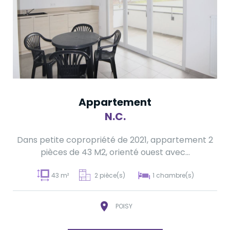
Appartement
N.C.
Dans petite copropriété de 2021, appartement 2
pièces de 43 M2, orienté ouest avec...
43 m²
2 pièce(s)
1 chambre(s)
POISY