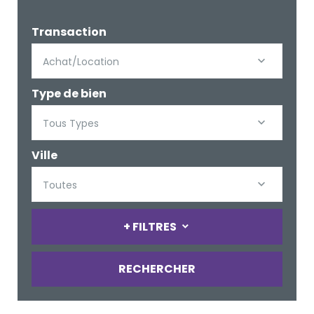
Transaction
Achat/Location
Type de bien
Tous Types
Ville
Toutes
+ FILTRES
RECHERCHER