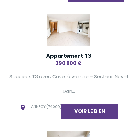
Appartement T3
390 000
€
Spacieux T3 avec Cave à vendre – Secteur Novel
Dan...
ANNECY (74000)
VOIR LE BIEN