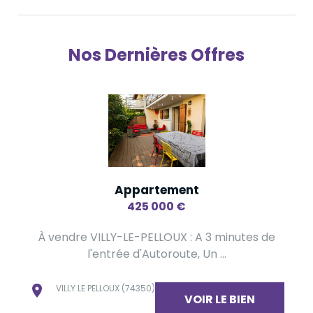
Nos Dernières Offres
Appartement
425 000
€
À vendre VILLY-LE-PELLOUX : A 3 minutes de
l'entrée d'Autoroute, Un ...
VILLY LE PELLOUX (74350)
VOIR LE BIEN