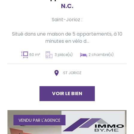
N.C.
Saint-Jorioz :
Situé dans une maison de 5 appartements, à 10
minutes en vélo d...
60 m²
3 pièce(s)
2 chambre(s)
ST JORIOZ
VOIR LE BIEN
VENDU PAR L'AGENCE