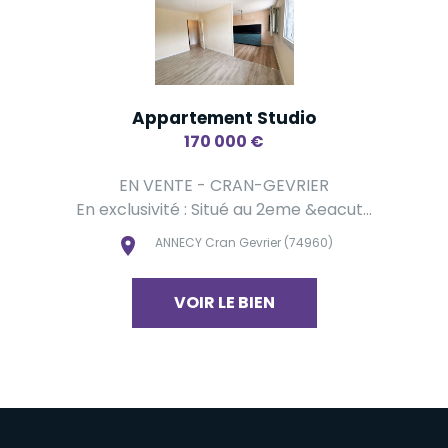
Appartement Studio
170 000
€
EN VENTE - CRAN-GEVRIER
En exclusivité : Situé au 2eme &eacut...
ANNECY Cran Gevrier (74960)
VOIR LE BIEN