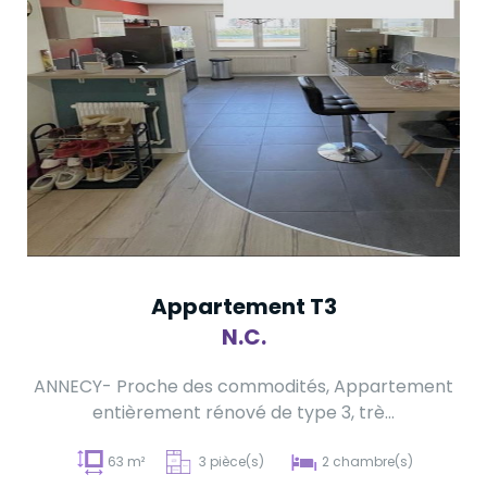
Appartement T3
N.C.
ANNECY- Proche des commodités, Appartement
entièrement rénové de type 3, trè...
63 m²
3 pièce(s)
2 chambre(s)