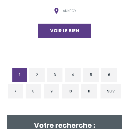
ANNECY
VOIR LE BIEN
1
2
3
4
5
6
7
8
9
10
11
Suiv
Votre recherche :