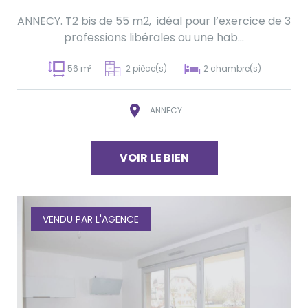
ANNECY. T2 bis de 55 m2, idéal pour l’exercice de 3
professions libérales ou une hab...
56 m²
2 pièce(s)
2 chambre(s)
ANNECY
VOIR LE BIEN
VENDU PAR L'AGENCE