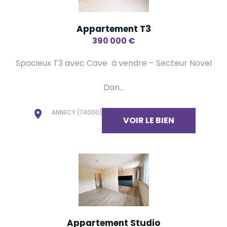
Appartement T3
390 000
€
Spacieux T3 avec Cave à vendre – Secteur Novel
Dan...
ANNECY (74000)
VOIR LE BIEN
Appartement Studio