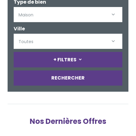
Type de bien
Maison
Ville
Toutes
+ FILTRES
RECHERCHER
Nos Dernières Offres