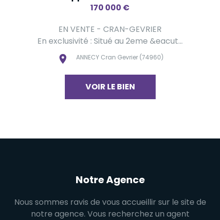
170 000
€
EN VENTE - CRAN-GEVRIER
En exclusivité : Situé au 2eme &eacut...
ANNECY Cran Gevrier (74960)
VOIR LE BIEN
Notre Agence
Nous sommes ravis de vous accueillir sur le site de
notre agence. Vous recherchez un agent