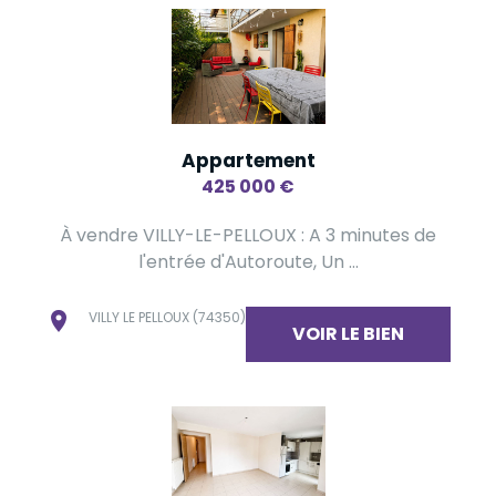
Appartement
425 000
€
À vendre VILLY-LE-PELLOUX : A 3 minutes de
l'entrée d'Autoroute, Un ...
VILLY LE PELLOUX (74350)
VOIR LE BIEN