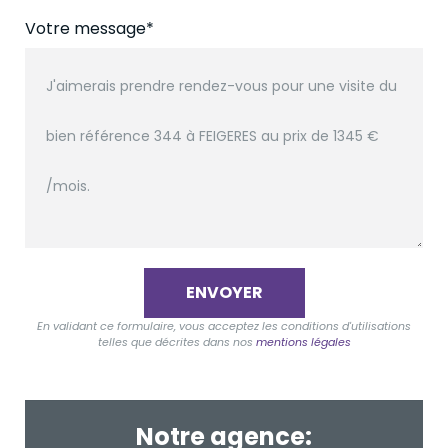
Votre message*
ENVOYER
En validant ce formulaire, vous acceptez les conditions d'utilisations
telles que décrites dans nos
mentions légales
Notre agence: