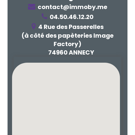
contact@immoby.me
04.50.46.12.20
4 Rue des Passerelles
(à côté des papèteries Image
Factory)
74960 ANNECY