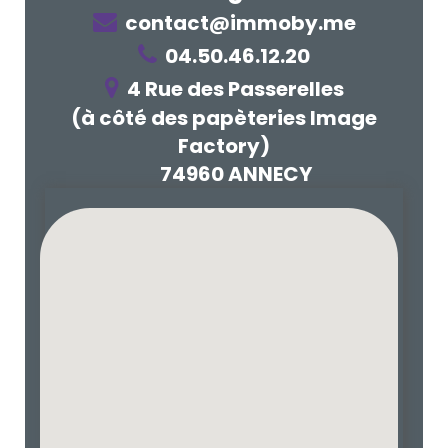
contact@immoby.me
04.50.46.12.20
4 Rue des Passerelles
(à côté des papèteries Image
Factory)
74960 ANNECY