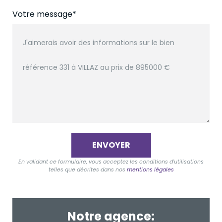
Votre message*
ENVOYER
En validant ce formulaire, vous acceptez les conditions d'utilisations
telles que décrites dans nos
mentions légales
Notre agence: